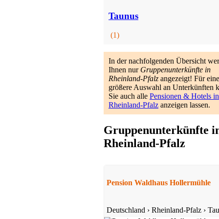
Taunus
(1)
In der nachfolgenden Übersicht we
Ihnen nur
Gruppenunterkünfte in
Rheinland-Pfalz
angezeigt! Für ein
größere Auswahl an Unterkünften 
Sie auch alle
Pensionen & Hotels in
Rheinland-Pfalz
anzeigen lassen.
Gruppenunterkünfte i
Rheinland-Pfalz
Pension Waldhaus Hollermühle
Deutschland
›
Rheinland-Pfalz
›
Tau