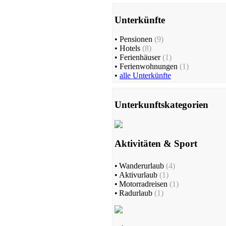
Unterkünfte
•
Pensionen
(9)
•
Hotels
(8)
•
Ferienhäuser
(1)
•
Ferienwohnungen
(1)
•
alle Unterkünfte
Unterkunftskategorien
Aktivitäten & Sport
•
Wanderurlaub
(4)
•
Aktivurlaub
(1)
•
Motorradreisen
(1)
•
Radurlaub
(1)