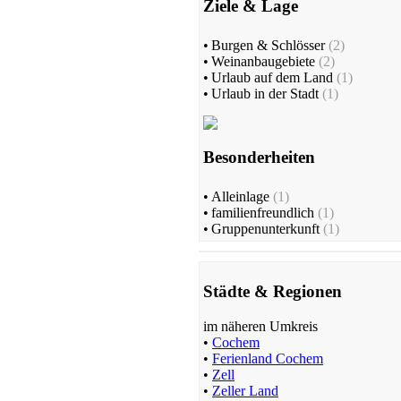
Ziele & Lage
•
Burgen & Schlösser
(2)
•
Weinanbaugebiete
(2)
•
Urlaub auf dem Land
(1)
•
Urlaub in der Stadt
(1)
Besonderheiten
•
Alleinlage
(1)
•
familienfreundlich
(1)
•
Gruppenunterkunft
(1)
Städte & Regionen
im näheren Umkreis
•
Cochem
•
Ferienland Cochem
•
Zell
•
Zeller Land