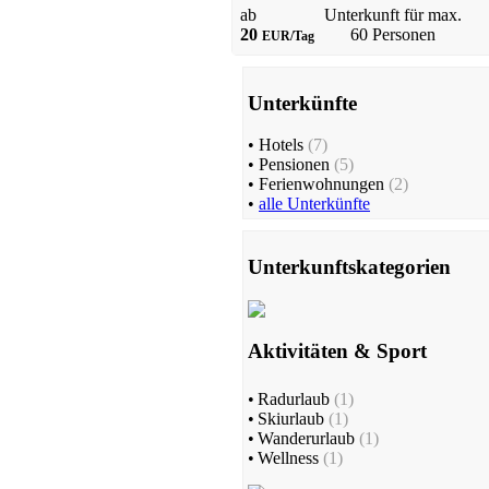
ab
Unterkunft für max.
20
60 Personen
EUR/Tag
Unterkünfte
•
Hotels
(7)
•
Pensionen
(5)
•
Ferienwohnungen
(2)
•
alle Unterkünfte
Unterkunftskategorien
Aktivitäten & Sport
•
Radurlaub
(1)
•
Skiurlaub
(1)
•
Wanderurlaub
(1)
•
Wellness
(1)