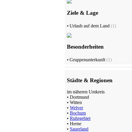
Ziele & Lage
•
Urlaub auf dem Land
(1)
Besonderheiten
•
Gruppenunterkunft
(1)
Städte & Regionen
im näheren Umkreis
•
Dortmund
•
Witten
•
Welver
•
Bochum
•
Ruhrgebiet
•
Herne
•
Sauerland