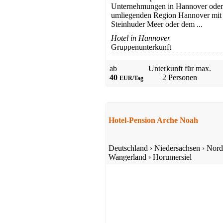
Unternehmungen in Hannover oder
umliegenden Region Hannover mit
Steinhuder Meer oder dem ...
Hotel in Hannover
Gruppenunterkunft
ab
Unterkunft für max.
40
2 Personen
EUR/Tag
Hotel-Pension Arche Noah
Deutschland
›
Niedersachsen
›
Nord
Wangerland
›
Horumersiel