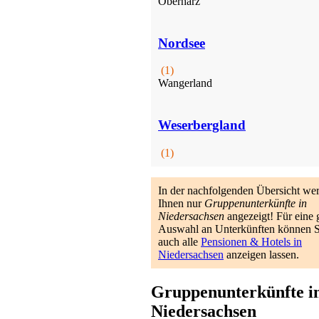
Oberharz
Nordsee
(1)
Wangerland
Weserbergland
(1)
In der nachfolgenden Übersicht we
Ihnen nur
Gruppenunterkünfte in
Niedersachsen
angezeigt! Für eine 
Auswahl an Unterkünften können S
auch alle
Pensionen & Hotels in
Niedersachsen
anzeigen lassen.
Gruppenunterkünfte i
Niedersachsen