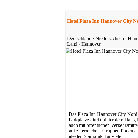
Hotel Plaza Inn Hannover City N
Deutschland
›
Niedersachsen
›
Hann
Land
›
Hannover
Das Plaza Inn Hannover City Nord 
Parkplätze direkt hinter dem Haus, i
auch mit öffentlichen Verkehrsmitte
gut zu erreichen. Gruppen finden e
idealen Startpunkt für viele