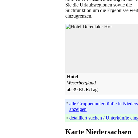
Sie die Urlaubsregionen sowie die
Suchfunktion um die Ergebnisse weit
einzugrenzen.
Hotel
Weserbergland
ab 39 EUR/Tag
•
alle Gruppenunterkünfte in Nieder
anzeigen
•
detailliert suchen / Unterkünfte ei
Karte Niedersachsen