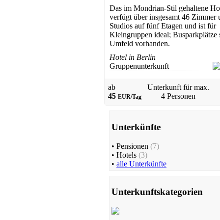
Das im Mondrian-Stil gehaltene Ho
verfügt über insgesamt 46 Zimmer 
Studios auf fünf Etagen und ist für
Kleingruppen ideal; Busparkplätze 
Umfeld vorhanden.
Hotel in Berlin
Gruppenunterkunft
ab
Unterkunft für max.
45
4 Personen
EUR/Tag
Unterkünfte
•
Pensionen
(7)
•
Hotels
(3)
•
alle Unterkünfte
Unterkunftskategorien