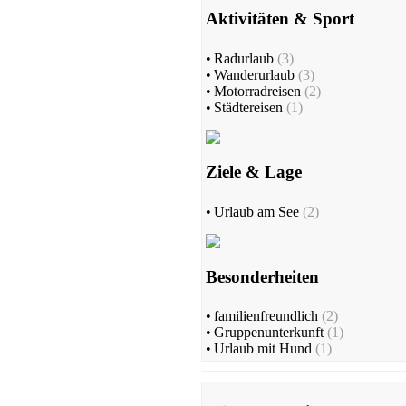
Aktivitäten & Sport
•
Radurlaub
(3)
•
Wanderurlaub
(3)
•
Motorradreisen
(2)
•
Städtereisen
(1)
Ziele & Lage
•
Urlaub am See
(2)
Besonderheiten
•
familienfreundlich
(2)
•
Gruppenunterkunft
(1)
•
Urlaub mit Hund
(1)