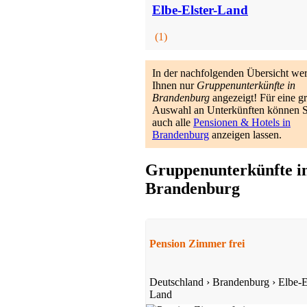
Elbe-Elster-Land
(1)
In der nachfolgenden Übersicht we
Ihnen nur
Gruppenunterkünfte in
Brandenburg
angezeigt! Für eine g
Auswahl an Unterkünften können S
auch alle
Pensionen & Hotels in
Brandenburg
anzeigen lassen.
Gruppenunterkünfte i
Brandenburg
Pension Zimmer frei
Deutschland
›
Brandenburg
›
Elbe-E
Land