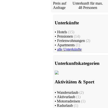
Preis auf
Unterkunft für max.
Anfrage
48 Personen
Unterkünfte
•
Hotels
(15)
•
Pensionen
(14)
•
Ferienwohnungen
(2)
•
Apartments
(1)
•
alle Unterkünfte
Unterkunftskategorien
Aktivitäten & Sport
•
Wanderurlaub
(2)
•
Aktivurlaub
(1)
•
Motorradreisen
(1)
•
Radurlaub
(1)