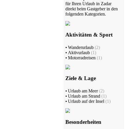
für Ihren Urlaub in Zadar
direkt beim Gastgeber in den
folgenden Kategorien.
Aktivitäten & Sport
•
Wanderurlaub
(2)
•
Aktivurlaub
(1)
•
Motorradreisen
(1)
Ziele & Lage
•
Urlaub am Meer
(2)
•
Urlaub am Strand
(1)
•
Urlaub auf der Insel
(1)
Besonderheiten