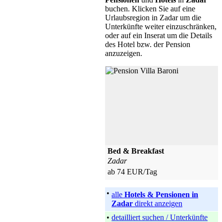
buchen.
Klicken Sie auf eine
Urlaubsregion in Zadar um die
Unterkünfte weiter einzuschränken,
oder auf ein Inserat um die Details
des Hotel bzw. der Pension
anzuzeigen.
Bed & Breakfast
Zadar
ab 74 EUR/Tag
•
alle
Hotels & Pensionen in
Zadar
direkt anzeigen
•
detailliert suchen / Unterkünfte