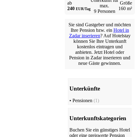
Unterkunft für
ab
Größe
max.
240
160 m²
EUR/Tag
9 Personen
Sie sind Gastgeber und möchten
Ihre Pension bzw. ein
Hotel in
Zadar inserieren
? Auf Hotelstay
können Sie Ihre Unterkunft
kostenlos eintragen und
anbieten. Jetzt Hotel oder
Pension in Zadar inserieren und
neue Gäste gewinnen.
Unterkünfte
•
Pensionen
(1)
Unterkunftskategorien
Buchen Sie ein günstiges Hotel
oder eine preiswerte Pension