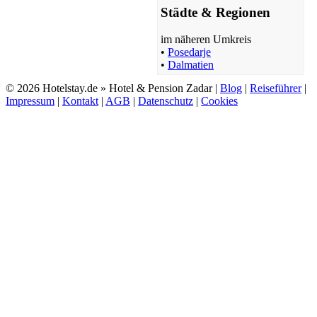
Städte & Regionen
im näheren Umkreis
•
Posedarje
•
Dalmatien
© 2026 Hotelstay.de » Hotel & Pension Zadar |
Blog
|
Reiseführer
|
Impressum
|
Kontakt
|
AGB
|
Datenschutz
|
Cookies