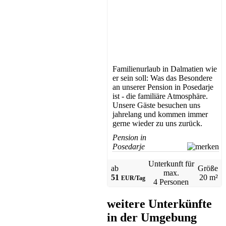
Familienurlaub in Dalmatien wie
er sein soll: Was das Besondere
an unserer Pension in Posedarje
ist - die familiäre Atmosphäre.
Unsere Gäste besuchen uns
jahrelang und kommen immer
gerne wieder zu uns zurück.
Pension in
Posedarje
Unterkunft für
ab
Größe
max.
51
20 m²
EUR/Tag
4 Personen
weitere Unterkünfte
in der Umgebung