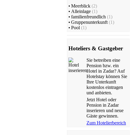
•
Meerblick
(2)
•
Alleinlage
(1)
•
familienfreundlich
(1)
•
Gruppenunterkunft
(1)
•
Pool
(1)
Hoteliers & Gastgeber
Sie betreiben eine
Pension bzw. ein
Hotel in Zadar? Auf
Hotelstay können Sie
Ihre Unterkunft
kostenlos eintragen
und anbieten.
Jetzt Hotel oder
Pension in Zadar
inserieren und neue
Gäste gewinnen.
Zum Hotelierbereich