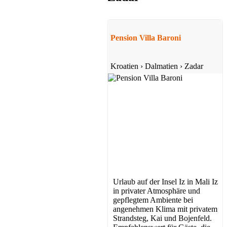
Pension Villa Baroni
Kroatien
›
Dalmatien
›
Zadar
Urlaub auf der Insel Iz in Mali Iz
in privater Atmosphäre und
gepflegtem Ambiente bei
angenehmen Klima mit privatem
Strandsteg, Kai und Bojenfeld.