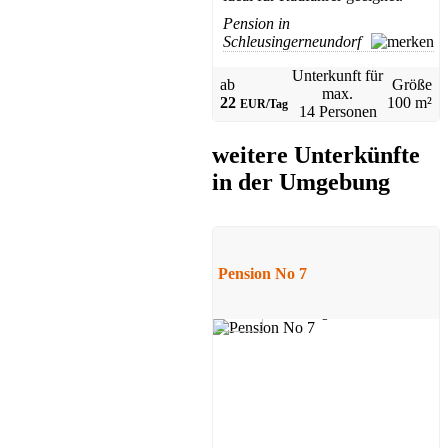
Pension in
Schleusingerneundorf
Unterkunft für
ab
Größe
max.
22
100 m²
EUR/Tag
14 Personen
weitere Unterkünfte
in der Umgebung
Pension No 7
4,6
2 Bewertungen