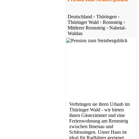
Deutschland
›
Thüringen
›
Thüringer Wald
›
Rennsteig
›
Mittlerer Rennsteig
›
Nahetal-
Waldau
Verbringen sie ihren Urlaub im
Thüringer Wald - wir bieten
ihnen Gästezimmer und eine
Ferienwohnung am Rennsteig
zwischen Ilmenau und
Schleusingen. Unser Haus ist
ideal für Radfahrer geeignet.