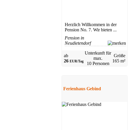
Herzlich Willkommen in der
Pension No. 7. Wir bieten ...
Pension in
Neudietendorf
Unterkunft für
ab
Größe
max.
26
165 m²
EUR/Tag
10 Personen
Ferienhaus Gebind