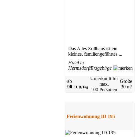
Das Altes Zollhaus ist ein
kleines, familiengeführtes ...
Hotel in
Hermsdorf/Erzgebirge
Unterkunft für
ab
Größe
max.
90
30 m²
EUR/Tag
100 Personen
Ferienwohnung ID 195