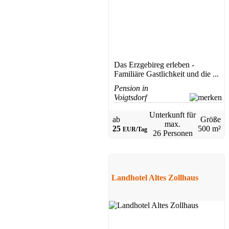
Das Erzgebireg erleben -
Familiäre Gastlichkeit und die ...
Pension in
Voigtsdorf
Unterkunft für
ab
Größe
max.
25
500 m²
EUR/Tag
26 Personen
Landhotel Altes Zollhaus