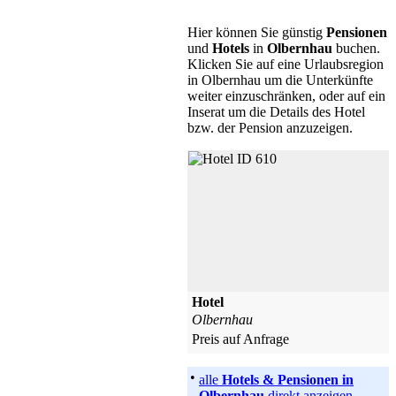
Hier können Sie günstig
Pensionen
und
Hotels
in
Olbernhau
buchen.
Klicken Sie auf eine Urlaubsregion
in Olbernhau um die Unterkünfte
weiter einzuschränken, oder auf ein
Inserat um die Details des Hotel
bzw. der Pension anzuzeigen.
Hotel
Olbernhau
Preis auf Anfrage
•
alle
Hotels & Pensionen in
Olbernhau
direkt anzeigen