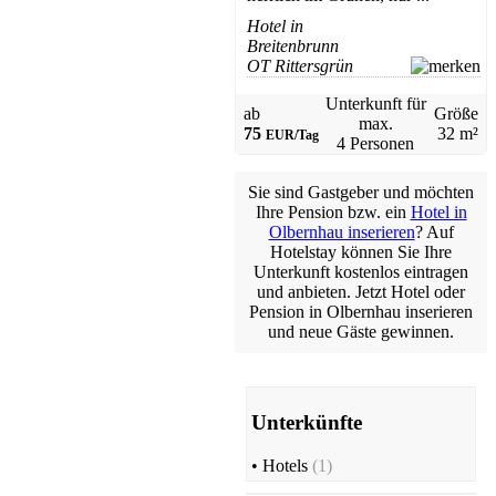
Hotel in
Breitenbrunn
OT Rittersgrün
Unterkunft für
ab
Größe
max.
75
32 m²
EUR/Tag
4 Personen
Sie sind Gastgeber und möchten
Ihre Pension bzw. ein
Hotel in
Olbernhau inserieren
? Auf
Hotelstay können Sie Ihre
Unterkunft kostenlos eintragen
und anbieten. Jetzt Hotel oder
Pension in Olbernhau inserieren
und neue Gäste gewinnen.
Unterkünfte
•
Hotels
(1)