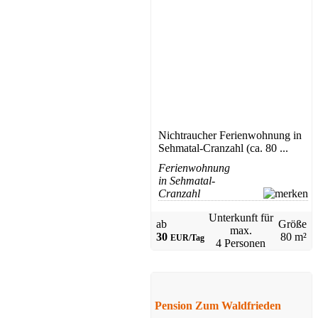
Nichtraucher Ferienwohnung in
Sehmatal-Cranzahl (ca. 80 ...
Ferienwohnung
in Sehmatal-
Cranzahl
Unterkunft für
ab
Größe
max.
30
80 m²
EUR/Tag
4 Personen
Pension Zum Waldfrieden