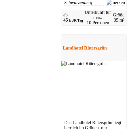
Schwarzenberg
Unterkunft für
ab
Größe
max.
45
35 m²
EUR/Tag
10 Personen
Landhotel Rittersgrün
Das Landhotel Rittersgrün liegt
herrlich im Grünen, nur ...