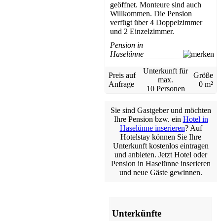
geöffnet. Monteure sind auch
Willkommen. Die Pension
verfügt über 4 Doppelzimmer
und 2 Einzelzimmer.
Pension in
Haselünne
Unterkunft für
Preis auf
Größe
max.
Anfrage
0 m²
10 Personen
Sie sind Gastgeber und möchten
Ihre Pension bzw. ein
Hotel in
Haselünne inserieren
? Auf
Hotelstay können Sie Ihre
Unterkunft kostenlos eintragen
und anbieten. Jetzt Hotel oder
Pension in Haselünne inserieren
und neue Gäste gewinnen.
Unterkünfte