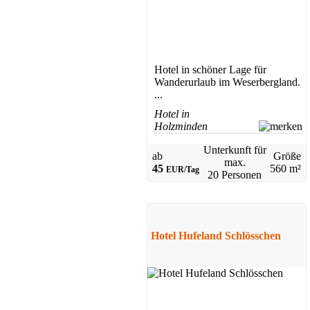
Hotel in schöner Lage für
Wanderurlaub im Weserbergland.
...
Hotel in
Holzminden
Unterkunft für
ab
Größe
max.
45
560 m²
EUR/Tag
20 Personen
Hotel Hufeland Schlösschen