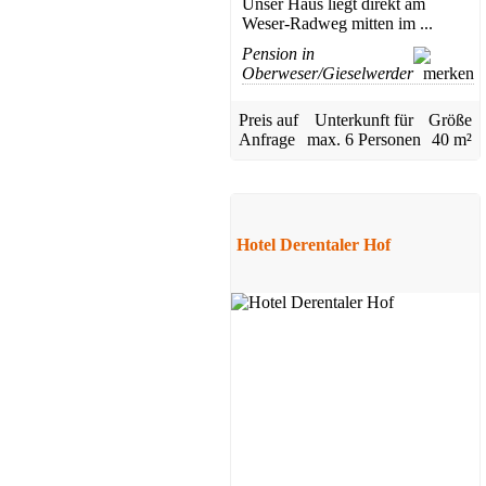
Unser Haus liegt direkt am
Weser-Radweg mitten im ...
Pension in
Oberweser/Gieselwerder
Preis auf
Unterkunft für
Größe
Anfrage
max.
6 Personen
40 m²
Hotel Derentaler Hof