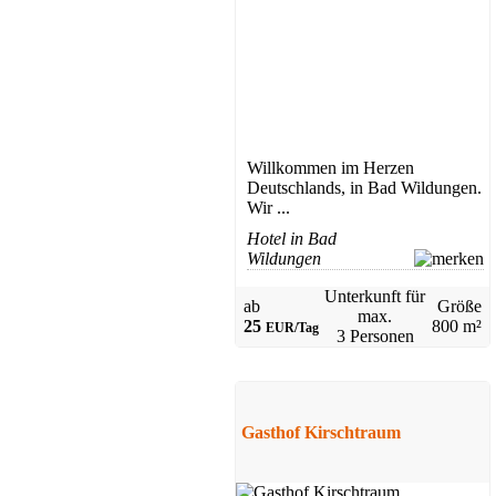
Willkommen im Herzen
Deutschlands, in Bad Wildungen.
Wir ...
Hotel in Bad
Wildungen
Unterkunft für
ab
Größe
max.
25
800 m²
EUR/Tag
3 Personen
Gasthof Kirschtraum