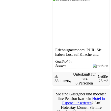
Erlebnisgastronomi PUR! Sie
haben Lust auf Kirsche und ...
Gasthof in
Sontra
Unterkunft für
ab
Größe
max.
38
25 m²
EUR/Tag
8 Personen
Sie sind Gastgeber und möchten
Ihre Pension bzw. ein
Hotel in
Espenau inserieren
? Auf
Hotelstay können Sie Ihre