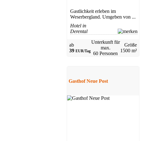
Gastlichkeit erleben im
Weserbergland. Umgeben von ...
Hotel in
Derental
Unterkunft für
ab
Größe
max.
39
1500 m²
EUR/Tag
60 Personen
Gasthof Neue Post