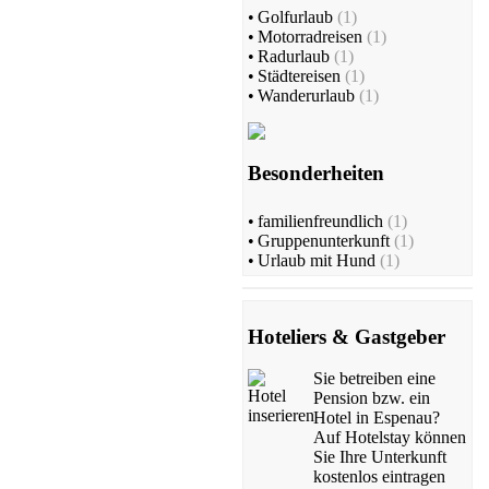
•
Golfurlaub
(1)
•
Motorradreisen
(1)
•
Radurlaub
(1)
•
Städtereisen
(1)
•
Wanderurlaub
(1)
Besonderheiten
•
familienfreundlich
(1)
•
Gruppenunterkunft
(1)
•
Urlaub mit Hund
(1)
Hoteliers & Gastgeber
Sie betreiben eine
Pension bzw. ein
Hotel in Espenau?
Auf Hotelstay können
Sie Ihre Unterkunft
kostenlos eintragen