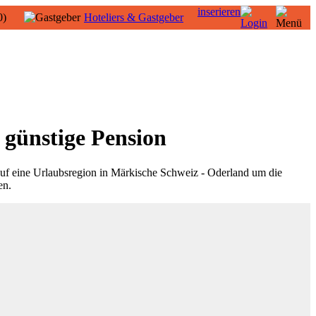
inserieren
0)
Hoteliers & Gastgeber
 günstige Pension
uf eine Urlaubsregion in Märkische Schweiz - Oderland um die
en.