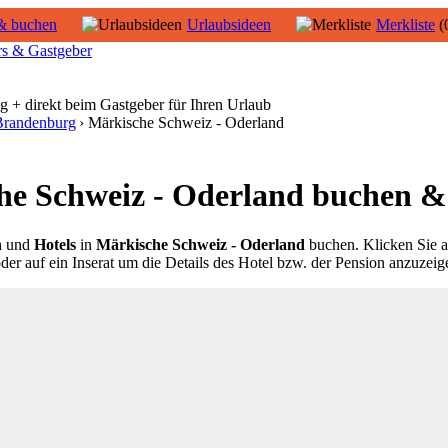
& buchen
Urlaubsideen
Merkliste
(
rs & Gastgeber
g + direkt beim Gastgeber für Ihren Urlaub
Brandenburg
› Märkische Schweiz - Oderland
he Schweiz - Oderland buchen &
n
und
Hotels
in
Märkische Schweiz - Oderland
buchen.
Klicken Sie a
der auf ein Inserat um die Details des Hotel bzw. der Pension anzuzeig