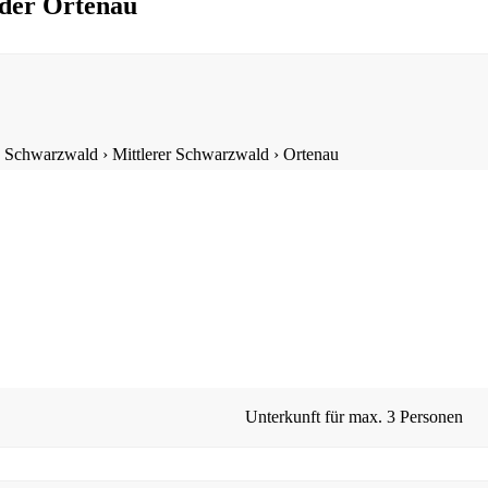
 der Ortenau
›
Schwarzwald
›
Mittlerer Schwarzwald
›
Ortenau
Unterkunft für max.
3 Personen