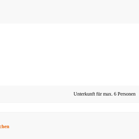
Unterkunft für max.
6 Personen
schen