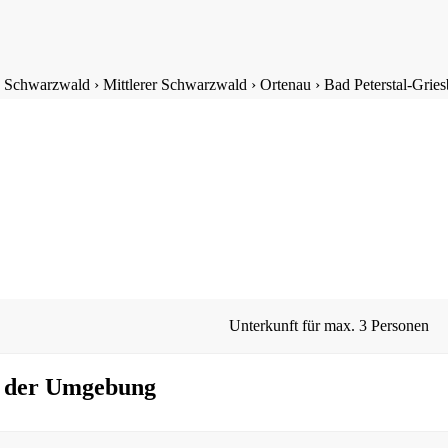
›
Schwarzwald
›
Mittlerer Schwarzwald
›
Ortenau
›
Bad Peterstal-Grie
Unterkunft für max.
3 Personen
n der Umgebung