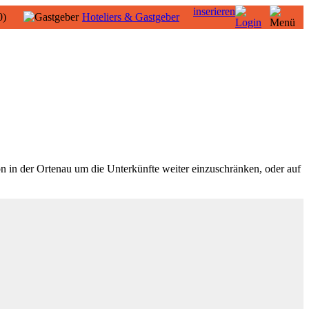
inserieren
0)
Hoteliers & Gastgeber
n in der Ortenau um die Unterkünfte weiter einzuschränken, oder auf