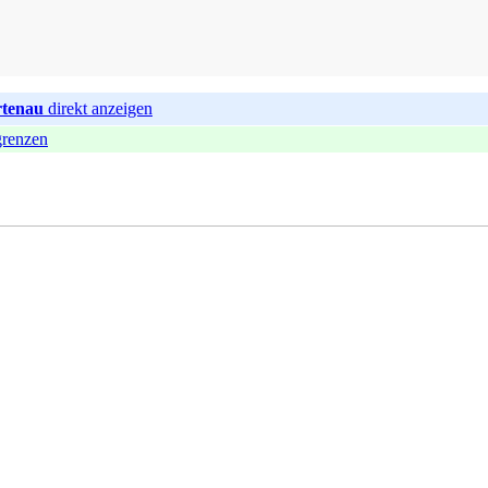
rtenau
direkt anzeigen
ngrenzen